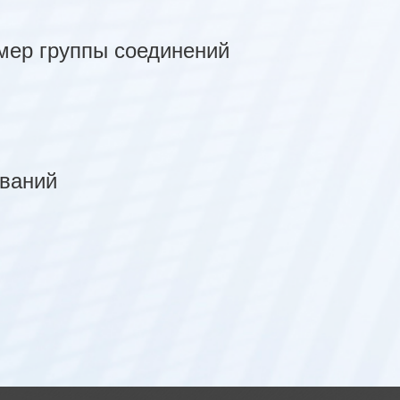
мер группы соединений
ований