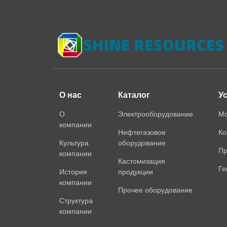
О нас
Каталог
У
О
Электрооборудование
Мо
компании
Нефтегазовое
Ко
Культура
оборудование
Пр
компании
Кастомизация
Ге
История
продукции
компании
Прочее оборудование
Структура
компании